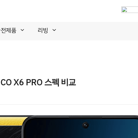
가전제품
리빙
OCO X6 PRO 스펙 비교