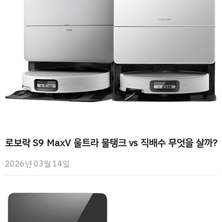
로보락 S9 MaxV 울트라 물탱크 vs 직배수 무엇을 살까?
2026년 03월 14일