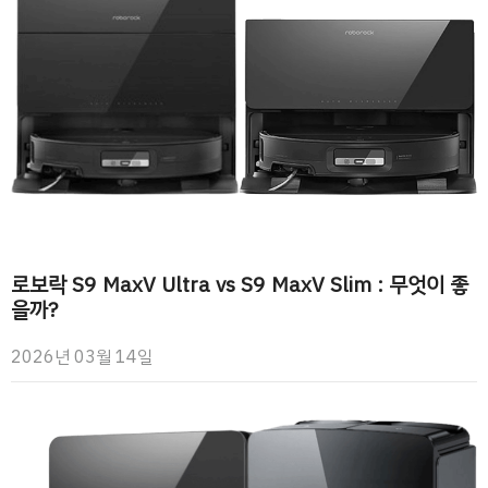
로보락 S9 MaxV Ultra vs S9 MaxV Slim : 무엇이 좋
을까?
2026년 03월 14일