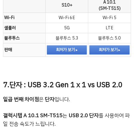
A 10.1
S10+
(SM-T515)
Wi-Fi
Wi-Fi 6E
Wi-Fi 5
셀룰러
5G
LTE
블루투스
블루투스 5.3
블루투스 5.0
판매
최저가 보기
최저가 보기
7.단자 : USB 3.2 Gen 1 x 1 vs USB 2.0
일곱 번째 차이점
은
단자
입니다.
갤럭시탭 A 10.1 SM-T515
는
USB 2.0 단자
를 사용하여 파
일 전송 속도가 느립니다.