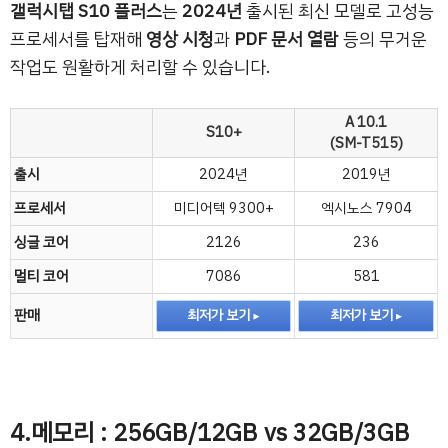
갤럭시탭 S10 플러스
는
2024년
출시된 최신 모델로 고성능
프로세서를 탑재해
영상 시청
과
PDF 문서 열람
등의 무거운
작업도 원활하게 처리할 수 있습니다.
A 10.1
S10+
(SM-T515)
출시
2024년
2019년
프로세서
미디어텍 9300+
엑시노스 7904
싱글 코어
2126
236
멀티 코어
7086
581
판매
최저가 보기
최저가 보기
4.메모리 : 256GB/12GB vs 32GB/3GB