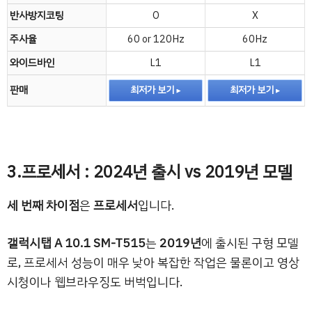
반사방지코팅
O
X
주사율
60 or 120Hz
60Hz
와이드바인
L1
L1
판매
최저가 보기
최저가 보기
3.프로세서 : 2024년 출시 vs 2019년 모델
세 번째 차이점
은
프로세서
입니다.
갤럭시탭 A 10.1 SM-T515
는
2019년
에 출시된 구형 모델
로, 프로세서 성능이 매우 낮아 복잡한 작업은 물론이고 영상
시청이나 웹브라우징도 버벅입니다.