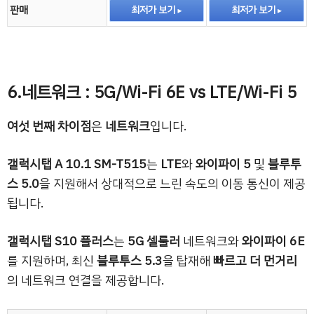
판매
최저가 보기
최저가 보기
6.네트워크 : 5G/Wi-Fi 6E vs LTE/Wi-Fi 5
여섯 번째 차이점
은
네트워크
입니다.
갤럭시탭 A 10.1 SM-T515
는
LTE
와
와이파이 5
및
블루투
스 5.0
을 지원해서 상대적으로 느린 속도의 이동 통신이 제공
됩니다.
갤럭시탭 S10 플러스
는
5G 셀룰러
네트워크와
와이파이 6E
를 지원하며, 최신
블루투스 5.3
을 탑재해
빠르고 더 먼거리
의 네트워크 연결을 제공합니다.