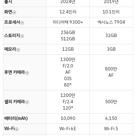
출시
2024년
2019년
화면
12.4인치
10.1인치
프로세서
미디어텍 9300+
엑시노스 7904
256GB
스토리지
32GB
512GB
메모리
12GB
3GB
1300만
F/2.0
800만
후면 카메라
AF
AF
OIS
80°
1200만
셀피 카메라
F/2.4
500만
120°
배터리(mAh)
10,090
6,150
Wi-Fi
Wi-Fi 6E
Wi-Fi 5