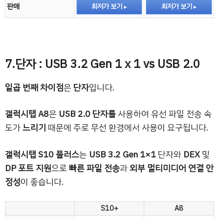
판매
최저가 보기
최저가 보기
7.단자 : USB 3.2 Gen 1 x 1 vs USB 2.0
일곱 번째 차이점
은
단자
입니다.
갤럭시탭 A8
은
USB 2.0 단자를
사용하여 유선 파일 전송 속
도가
느리기
때문에 주로 무선 환경에서 사용이 요구됩니다.
갤럭시탭 S10 플러스
는
USB 3.2 Gen 1×1
단자와
DEX
및
DP 포트 지원
으로
빠른 파일 전송
과
외부 멀티미디어 연결 안
정성
이 좋습니다.
S10+
A8