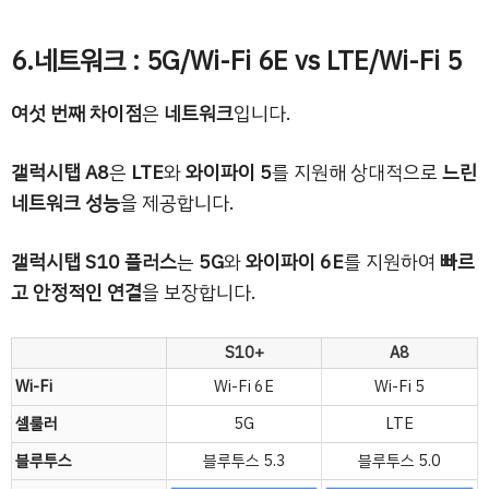
6.네트워크 : 5G/Wi-Fi 6E vs LTE/Wi-Fi 5
여섯 번째 차이점
은
네트워크
입니다.
갤럭시탭 A8
은
LTE
와
와이파이 5
를 지원해 상대적으로
느린
네트워크 성능
을 제공합니다.
갤럭시탭 S10 플러스
는
5G
와
와이파이 6E
를 지원하여
빠르
고 안정적인 연결
을 보장합니다.
S10+
A8
Wi-Fi
Wi-Fi 6E
Wi-Fi 5
셀룰러
5G
LTE
블루투스
블루투스 5.3
블루투스 5.0