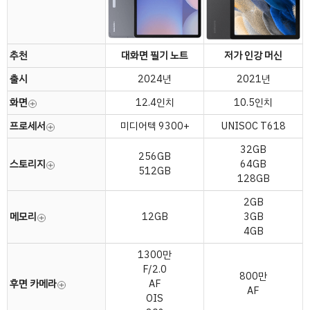
추천
대화면 필기 노트
저가 인강 머신
출시
2024년
2021년
화면
12.4인치
10.5인치
프로세서
미디어텍 9300+
UNISOC T618
32GB
256GB
스토리지
64GB
512GB
128GB
2GB
메모리
12GB
3GB
4GB
1300만
F/2.0
800만
후면 카메라
AF
AF
OIS