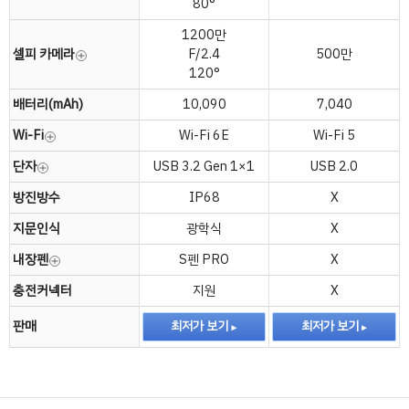
80°
1200만
셀피 카메라
F/2.4
500만
120°
배터리(mAh)
10,090
7,040
Wi-Fi
Wi-Fi 6E
Wi-Fi 5
단자
USB 3.2 Gen 1×1
USB 2.0
방진방수
IP68
X
지문인식
광학식
X
내장펜
S펜 PRO
X
충전커넥터
지원
X
판매
최저가 보기
최저가 보기