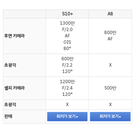
S10+
A8
1300만
F/2.0
800만
후면 카메라
AF
AF
OIS
80°
800만
초광각
F/2.2
X
120°
1200만
셀피 카메라
F/2.4
500만
120°
초광각
X
X
판매
최저가 보기
최저가 보기