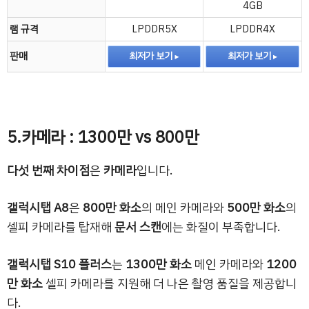
4GB
램 규격
LPDDR5X
LPDDR4X
판매
최저가 보기
최저가 보기
5.카메라 : 1300만 vs 800만
다섯 번째 차이점
은
카메라
입니다.
갤럭시탭 A8
은
800만 화소
의 메인 카메라와
500만 화소
의
셀피 카메라를 탑재해
문서 스캔
에는 화질이 부족합니다.
갤럭시탭 S10 플러스
는
1300만 화소
메인 카메라와
1200
만 화소
셀피 카메라를 지원해 더 나은 촬영 품질을 제공합니
다.