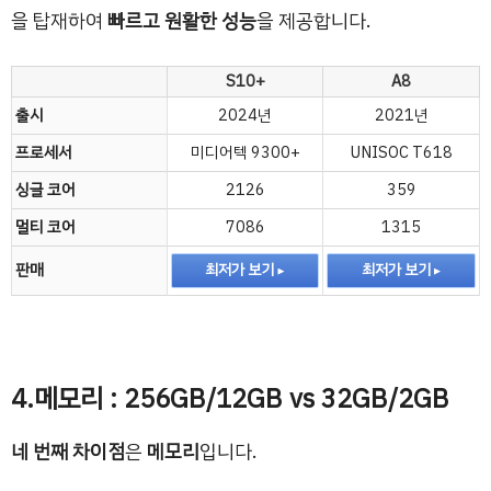
을 탑재하여
빠르고 원활한 성능
을 제공합니다.
S10+
A8
출시
2024년
2021년
프로세서
미디어텍 9300+
UNISOC T618
싱글 코어
2126
359
멀티 코어
7086
1315
판매
최저가 보기
최저가 보기
4.메모리 : 256GB/12GB vs 32GB/2GB
네 번째 차이점
은
메모리
입니다.