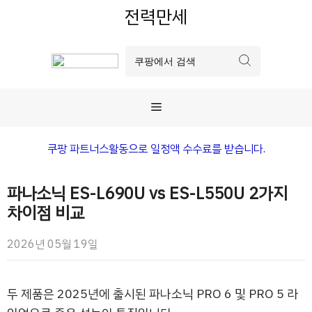
컨
전력만세
텐
츠
로
건
너
메
뛰
기
뉴
쿠팡 파트너스활동으로 일정액 수수료를 받습니다.
파나소닉 ES-L690U vs ES-L550U 2가지
차이점 비교
2026년 05월 19일
두 제품은 2025년에 출시된 파나소닉 PRO 6 및 PRO 5 라