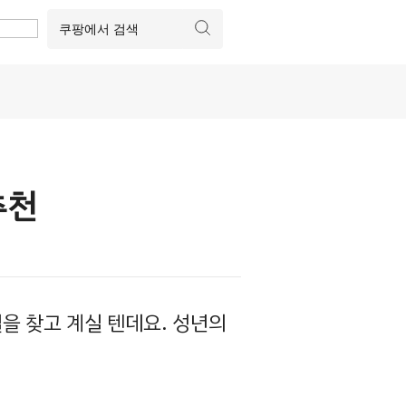
추천
을 찾고 계실 텐데요. 성년의