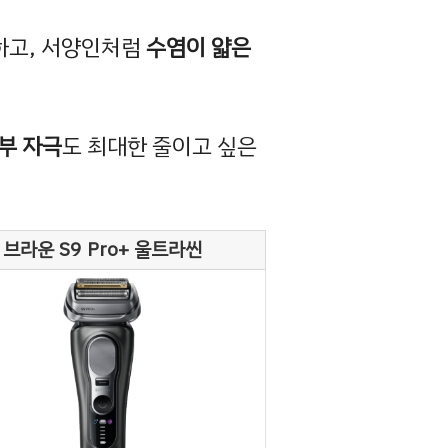
하고, 서양인처럼
수염이 얇은
부 자극
도 최대한 줄이고 싶은
브라운 S9 Pro+ 울트라씬