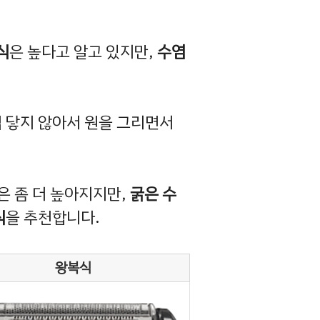
식
은 높다고 알고 있지만,
수염
접 닿지 않아서 원을 그리면서
은 좀 더 높아지지만,
굵은 수
식
을 추천합니다.
왕복식