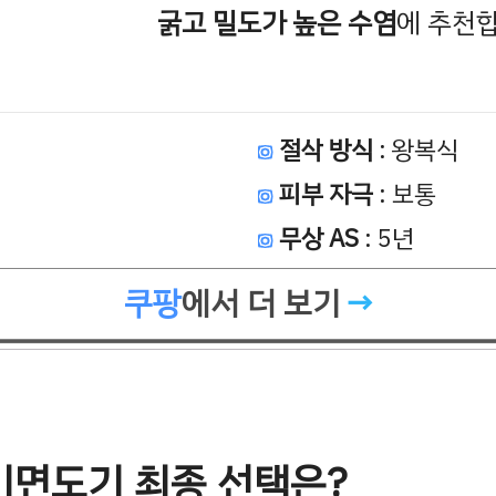
굵고 밀도가 높은 수염
에 추천
절삭 방식
: 왕복식
피부 자극
: 보통
무상 AS
: 5년
쿠팡
에서 더 보기
기면도기 최종 선택은?