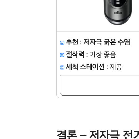
추천
:
저자극 굵은 수염
절삭력
: 가장 좋음
세척 스테이션
: 제공
결론 – 저자극 전