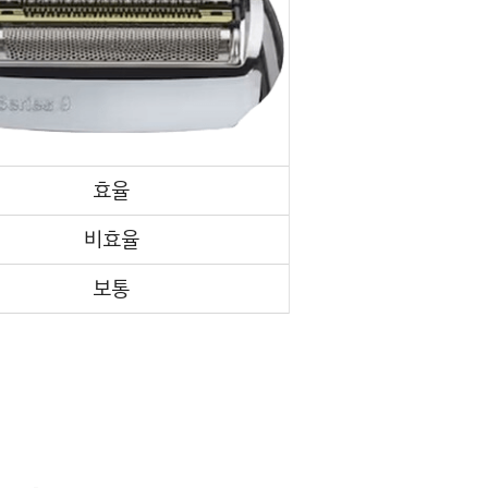
효율
비효율
보통