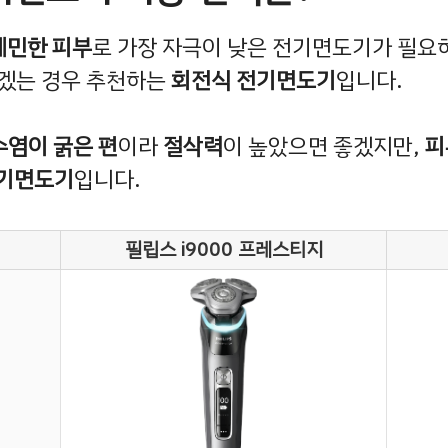
예민한 피부
로 가장 자극이 낮은 전기면도기가 필요
좋겠는 경우 추천하는
회전식 전기면도기
입니다.
수염이 굵은 편
이라
절삭력
이 높았으면 좋겠지만,
피
전기면도기
입니다.
필립스 i9000 프레스티지