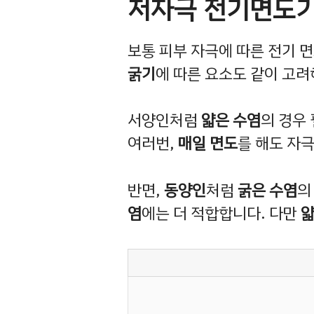
저자극 전기면도기
보통 피부 자극에 따른 전기 
굵기
에 따른 요소도 같이 고려
서양인처럼
얇은 수염
의 경우
여러번,
매일 면도
를 해도 자
반면,
동양인
처럼
굵은 수염
의
염
에는 더 적합합니다. 다만
얇