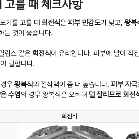
 고를 때 체크사항
면도기를 고를 때
회전식
은
피부 민감도
가 낮고,
왕복
하는 것이 좋습니다.
 필립스 같은
회전식
이 유리합니다. 피부에 날이 직
극이 덜합니다.
 경우
왕복식
의 절삭력이 좀 더 높습니다.
피부 자극
은 수염
의 경우 왕복식은 오히려
덜 잘리므로 회전
회전식