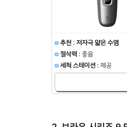
추천
:
저자극 얇은 수염
절삭력
: 좋음
세척 스테이션
: 제공