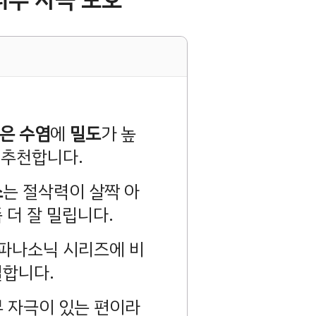
 피부 자극 보호
은 수염
에
밀도
가 높
 추천합니다.
스
는 절삭력이 살짝 아
좀 더 잘 밀립니다.
 파나소닉 시리즈에 비
덜합니다.
 자극이 있는 편이라