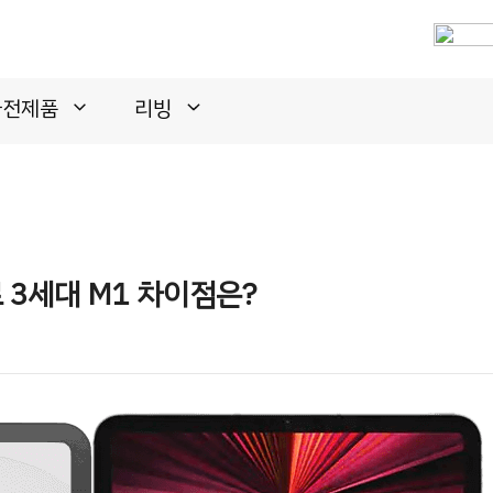
가전제품
리빙
로 3세대 M1 차이점은?