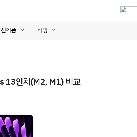
가전제품
리빙
s 13인치(M2, M1) 비교