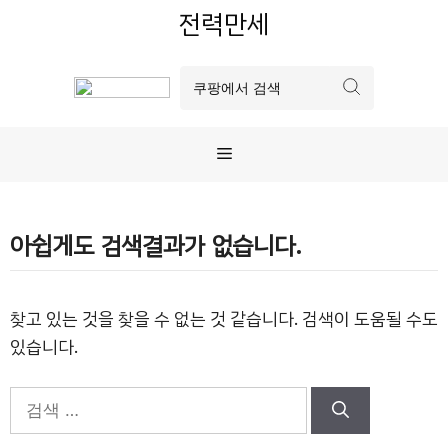
컨
전력만세
텐
츠
로
건
너
메
뛰
기
뉴
아쉽게도 검색결과가 없습니다.
찾고 있는 것을 찾을 수 없는 것 같습니다. 검색이 도움될 수도
있습니다.
검
색: