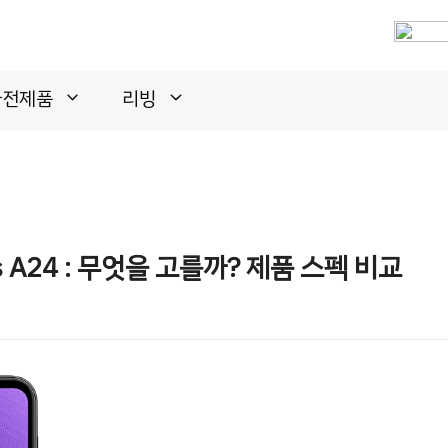
가전제품
리빙
vs A24 : 무엇을 고를까? 제품 스펙 비교