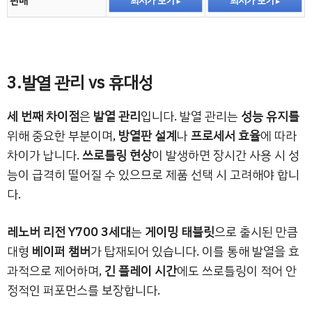
판매
최저가 보기
최저가 보기
3.발열 관리 vs 휴대성
세 번째 차이점
은
발열 관리
입니다. 발열 관리는
성능 유지를
위해 중요한 부분이며,
방열판 설계
나
프로세서 효율
에 따라
차이가 납니다.
쓰로틀링 현상
이 발생하면 장시간 사용 시 성
능이 급격히 떨어질 수 있으므로 제품 선택 시 고려해야 합니
다.
레노버 리전 Y700 3세대
는
게이밍 태블릿
으로 출시된 만큼
대형
베이퍼 챔버
가 탑재되어 있습니다. 이를 통해 발열을 효
과적으로 제어하며,
긴 플레이 시간
에도 쓰로틀링이 적어 안
정적인 퍼포먼스를 보장합니다.