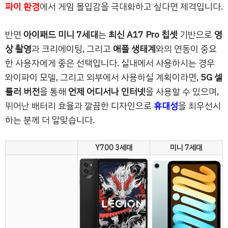
파이 환경
에서 게임 몰입감을 극대화하고 싶다면 제격입니다.
반면
아이패드 미니 7세대
는
최신 A17 Pro 칩셋
기반으로
영
상 촬영
과 크리에이팅, 그리고
애플 생태계
와의 연동이 중요
한 사용자에게 좋은 선택입니다. 실내에서 사용하시는 경우
와이파이 모델, 그리고 외부에서 사용하실 계획이라면,
5G 셀
룰러 버전
을 통해
언제 어디서나 인터넷
을 사용할 수 있으며,
뛰어난 배터리 효율과 깔끔한 디자인으로
휴대성
을 최우선시
하는 분께 더 알맞습니다.
Y700 3세대
미니 7세대