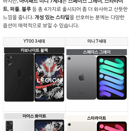
하지만,
아이패드 미니 7세대
는
스페이스 그레이
,
스타라이
트
,
퍼플
,
블루
등 총 4가지로 출시되어 좀 더 화사하고 산뜻한
느낌을 줍니다.
개성 있는 스타일
을 선호하는 분께는 다양한
옵션이 매력적으로 보일 수 있습니다.
Y700 3세대
미니 7세대
카보나이트 블랙
스페이스 그레이
아이스 화이트
스타라이트