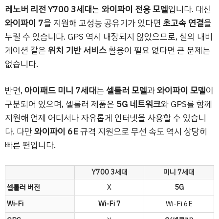
레노버 리전 Y700 3세대
는
와이파이 전용 모델
입니다. 대신
와이파이 7
을 지원해 고성능 공유기가 있다면
초고속 연결
을
누릴 수 있습니다. GPS 역시 내장되지 않았으므로, 실외 내비
게이션 같은
위치 기반 서비스
활용이 필요 없다면 큰 문제는
없습니다.
반면,
아이패드 미니 7세대
는
셀룰러 모델
과
와이파이 모델
이
구분되어 있으며, 셀룰러 제품은
5G 네트워크
와 GPS를 함께
지원해 언제 어디서나 자유롭게 인터넷을 사용할 수 있습니
다. 다만
와이파이 6E
규격 지원으로 무선 속도 역시 상당히
빠른 편입니다.
Y700 3세대
미니 7세대
셀룰러 버전
X
5G
Wi-Fi
Wi-Fi 7
Wi-Fi 6E