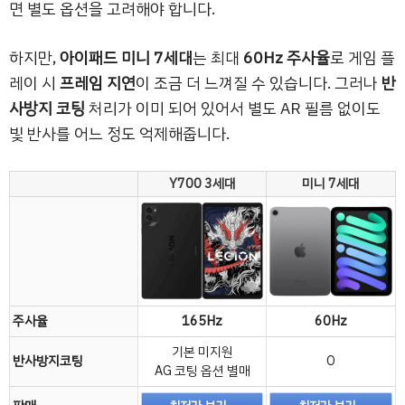
면 별도 옵션을 고려해야 합니다.
하지만,
아이패드 미니 7세대
는 최대
60Hz 주사율
로 게임 플
레이 시
프레임 지연
이 조금 더 느껴질 수 있습니다. 그러나
반
사방지 코팅
처리가 이미 되어 있어서 별도 AR 필름 없이도
빛 반사를 어느 정도 억제해줍니다.
Y700 3세대
미니 7세대
주사율
165Hz
60Hz
기본 미지원
반사방지코팅
O
AG 코팅 옵션 별매