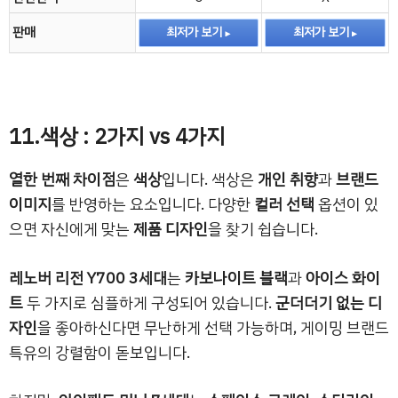
판매
최저가 보기
최저가 보기
11.색상 : 2가지 vs 4가지
열한 번째 차이점
은
색상
입니다. 색상은
개인 취향
과
브랜드
이미지
를 반영하는 요소입니다. 다양한
컬러 선택
옵션이 있
으면 자신에게 맞는
제품 디자인
을 찾기 쉽습니다.
레노버 리전 Y700 3세대
는
카보나이트 블랙
과
아이스 화이
트
두 가지로 심플하게 구성되어 있습니다.
군더더기 없는 디
자인
을 좋아하신다면 무난하게 선택 가능하며, 게이밍 브랜드
특유의 강렬함이 돋보입니다.