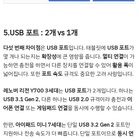
5.USB 포트 : 2개 vs 1개
다섯 번째 차이점
은
USB 포트
입니다. 태블릿에
USB 포트
가
몇 개나 되는지는
확장성
에 큰 영향을 줍니다.
멀티 연결
이 가
능하면 충전을 하면서 다른 장치를 연결할 수 있어
활용 폭
이
넓어집니다. 또한
포트 속도
규격도 중요한 고려 사항입니다.
레노버 리전 Y700 3세대
는
USB 포트
가 2개입니다. 하나는
USB 3.1 Gen 2
, 다른 하나는
USB 2.0
규격이라 충전과
이
어폰 연결
또는
게임패드 연결
을 동시에 수행할 수 있습니다.
한편,
아이패드 미니 7세대
는 단일
USB 3.2 Gen 2
포트만
지원하나 전송 속도가 더 빠릅니다. 단일 포트이므로
동시 연