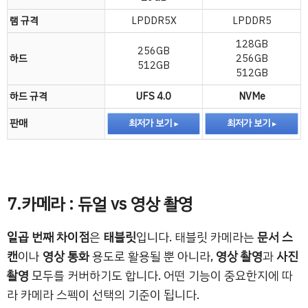
램 규격
LPDDR5X
LPDDR5
128GB
256GB
하드
256GB
512GB
512GB
하드 규격
UFS 4.0
NVMe
판매
최저가 보기
최저가 보기
7.카메라 : 듀얼 vs 영상 촬영
일곱 번째 차이점
은
태블릿
입니다. 태블릿 카메라는
문서 스
캔
이나
영상 통화
용도로 활용될 뿐 아니라,
영상 촬영
과
사진
촬영
모두를 커버하기도 합니다. 어떤 기능이 중요한지에 따
라 카메라 스펙이 선택의 기준이 됩니다.