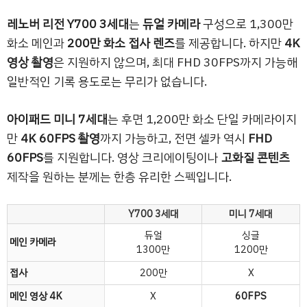
레노버 리전 Y700 3세대
는
듀얼 카메라
구성으로 1,300만
화소 메인과
200만 화소 접사 렌즈
를 제공합니다. 하지만
4K
영상 촬영
은 지원하지 않으며, 최대 FHD 30FPS까지 가능해
일반적인 기록 용도로는 무리가 없습니다.
아이패드 미니 7세대
는 후면 1,200만 화소 단일 카메라이지
만
4K 60FPS 촬영
까지 가능하고, 전면 셀카 역시
FHD
60FPS
를 지원합니다. 영상 크리에이팅이나
고화질 콘텐츠
제작을 원하는 분께는 한층 유리한 스펙입니다.
Y700 3세대
미니 7세대
듀얼
싱글
메인 카메라
1300만
1200만
접사
200만
X
메인 영상 4K
X
60FPS