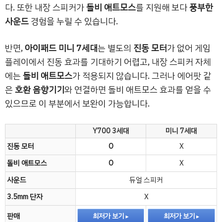
다. 또한 내장 스피커가
돌비 애트모스
를 지원해 보다
풍부한
사운드
경험을 누릴 수 있습니다.
반면,
아이패드 미니 7세대
는 별도의
진동 모터
가 없어 게임
플레이에서 진동 효과를 기대하기 어렵고, 내장 스피커 자체
에는
돌비 애트모스
가 적용되지 않습니다. 그러나 에어팟 같
은
호환 음향기기
와 연결하면 돌비 애트모스 효과를 얻을 수
있으므로 이 부분에서 보완이 가능합니다.
Y700 3세대
미니 7세대
진동 모터
O
X
돌비 애트모스
O
X
사운드
듀얼 스피커
3.5mm 단자
X
판매
최저가 보기
최저가 보기