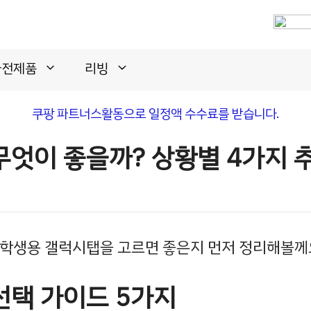
가전제품
리빙
쿠팡 파트너스활동으로 일정액 수수료를 받습니다.
무엇이 좋을까? 상황별 4가지 
대학생용 갤럭시탭을 고르면 좋은지 먼저 정리해볼께
선택 가이드 5가지