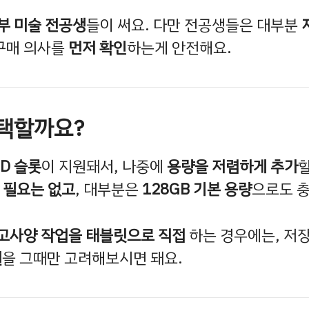
부 미술 전공생
들이 써요. 다만 전공생들은 대부분
구매 의사를
먼저 확인
하는게 안전해요.
선택할까요?
SD 슬롯
이 지원돼서, 나중에
용량을 저렴하게 추가
할
 필요는 없고
, 대부분은
128GB 기본 용량
으로도 
고사양 작업을 태블릿으로 직접
하는 경우에는, 저장
델
을 그때만 고려해보시면 돼요.