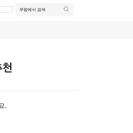
추천
요.