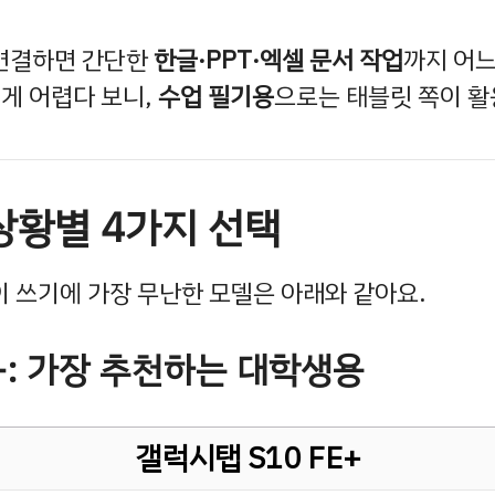
연결하면 간단한
한글·PPT·엑셀 문서 작업
까지 어느
 게 어렵다 보니,
수업 필기용
으로는 태블릿 쪽이 활
상황별 4가지 선택
 쓰기에 가장 무난한 모델은 아래와 같아요.
E+: 가장 추천하는 대학생용
갤럭시탭 S10 FE+