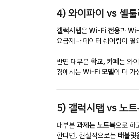
4) 와이파이 vs 셀
갤럭시탭
은
Wi-Fi 전용
과
Wi-
요금제나 데이터 쉐어링이 필요
반면 대부분
학교, 카페
는 와
경에서는
Wi-Fi 모델
이 더 가
5) 갤럭시탭 vs 노
대부분
과제는 노트북
으로 하
한다면, 현실적으로는
태블릿