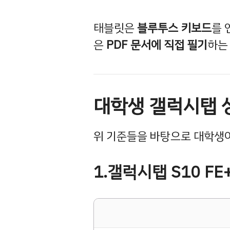
태블릿은
블루투스 키보드
를 
은
PDF 문서에 직접 필기
하는
대학생 갤럭시탭 
위 기준들을 바탕으로 대학생이
1.갤럭시탭 S10 F