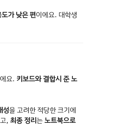
도가 낮은 편
이에요. 대학생
기에요.
키보드와 결합시 준 노
대성
을 고려한 적당한 크기에
고,
최종 정리
는
노트북으로