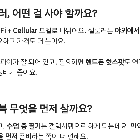
룰러, 어떤 걸 사야 할까요?
Fi + Cellular
모델로 나뉘어요. 셀룰러는
야외에서
하고 가격도 더 높아요.
이파이가 잘 되어 있고, 필요하면
핸드폰 핫스팟
도 연
성비가 좋아요.
트북 무엇을 먼저 살까요?
고,
수업 중 필기
는 갤럭시탭으로 하게 되는데요. 만
을 먼저
준비하는 쪽이 더 편해요.