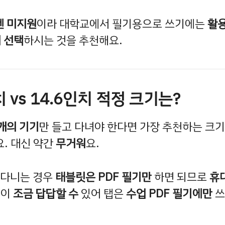
펜 미지원
이라 대학교에서 필기용으로 쓰기에는
활용
 선택
하시는 것을 추천해요.
치 vs 14.6인치 적정 크기는?
1개의 기기
만 들고 다녀야 한다면 가장 추천하는 크
. 대신 약간
무거워
요.
 다니는 경우
태블릿은 PDF 필기만
하면 되므로
휴
면이
조금 답답할 수
있어 탭은
수업 PDF 필기에만
쓰