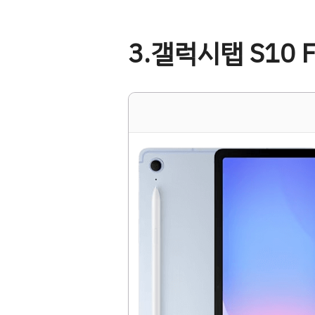
3.갤럭시탭 S10 FE