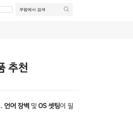
품 추천
.
언어 장벽
및
OS 셋팅
이 필