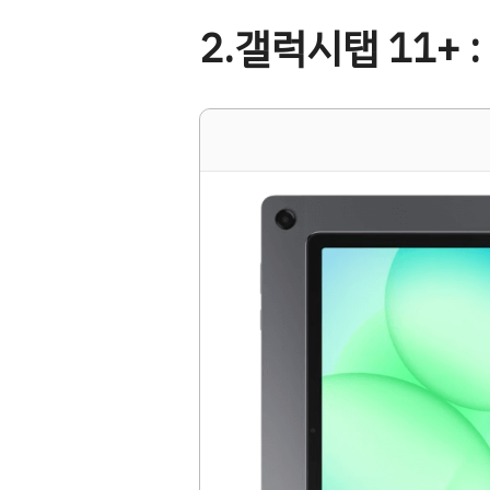
2.갤럭시탭 11+ 