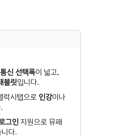
로
통신 선택폭
이 넓고,
 태블릿
입니다.
 갤럭시탭으로
인강
이나
.
티로그인
지원으로 뮤패
습니다.