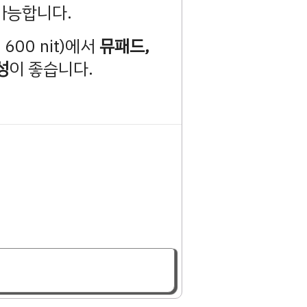
가능합니다.
 600 nit)에서
뮤패드,
성
이 좋습니다.