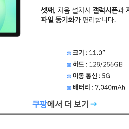
셋째
, 처음 설치시
갤럭시폰
과
파일 동기화
가 편리합니다.
크기
: 11.0”
하드
: 128/256GB
이동 통신
: 5G
배터리
: 7,040mAh
쿠팡
에서 더 보기