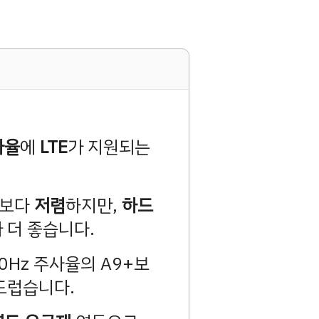
사율
에
LTE
가 지원되는
+보다
저렴
하지만,
하드
 더 좋습니다.
0Hz 주사율의 A9+보
드럽습니다.