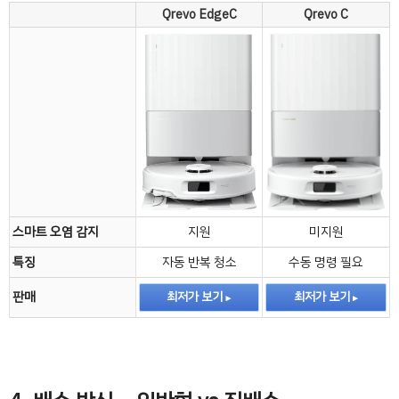
Qrevo EdgeC
Qrevo C
스마트 오염 감지
지원
미지원
특징
자동 반복 청소
수동 명령 필요
판매
최저가 보기
최저가 보기