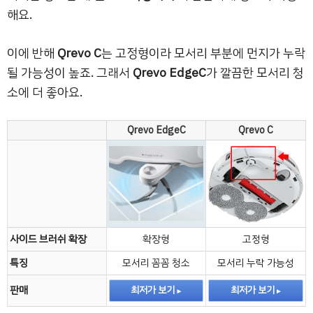
해요.
이에 반해
Qrevo C
는 고정형이라 모서리 부분에 먼지가 누락
될 가능성이 높죠. 그래서
Qrevo EdgeC
가 깔끔한 모서리 청
소에 더 좋아요.
Qrevo EdgeC
Qrevo C
사이드 브러쉬 확장
확장형
고정형
특징
모서리 꼼꼼 청소
모서리 누락 가능성
판매
최저가 보기
최저가 보기