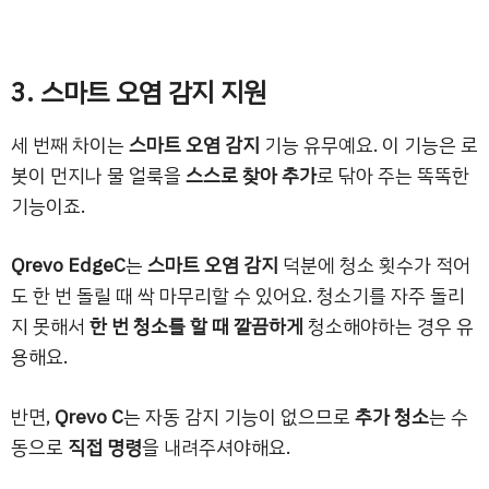
3. 스마트 오염 감지 지원
세 번째 차이는
스마트 오염 감지
기능 유무예요. 이 기능은 로
봇이 먼지나 물 얼룩을
스스로 찾아 추가
로 닦아 주는 똑똑한
기능이죠.
Qrevo EdgeC
는
스마트 오염 감지
덕분에 청소 횟수가 적어
도 한 번 돌릴 때 싹 마무리할 수 있어요. 청소기를 자주 돌리
지 못해서
한 번 청소를 할 때 깔끔하게
청소해야하는 경우 유
용해요.
반면,
Qrevo C
는 자동 감지 기능이 없으므로
추가 청소
는 수
동으로
직접 명령
을 내려주셔야해요.