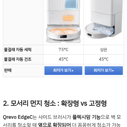
물걸레 자동 세척
75°C
상온
물걸레 자동 건조
45°C
45°C
판매
최저가 보기
최저가 보기
2. 모서리 먼지 청소 : 확장형 vs 고정형
Qrevo EdgeC
는 사이드 브러시가
플렉시암 기능
으로 벽 모
서리를 청소할 때
옆으로 확장되어
더 꼼꼼하게 청소가 가능