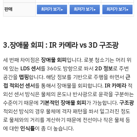
판매
최저가 보기
최저가 보기
최저가 보기
3.장애물 회피 : IR 카메라 vs 3D 구조광
세 번째 차이점은
장애물 회피
입니다. 로봇 청소기는 머리 위
에 있는
LDS 센서
를 360도 방향으로 쏴서
2D 정보
로 주변
공간을
맵핑
합니다. 해당 정보를 기반으로 주행을 하면서
근
접 적외선 센서
를 통해서 장애물을 회피합니다.
IR 카메라
적
외선 센서 방식은 물체의 온도나 반사광으로 윤곽을 구분하는
수준이기 때문에
기본적인 장애물 회피
가 가능합니다.
구조광
적외선 방식의 경우 물체에 격자 패턴을 쏴서 일그러진 정도
로 물체와의 거리를 계산하기 때문에 전선이나 작은 물체 등
에 대한
인식률
이 좀 더 높습니다.