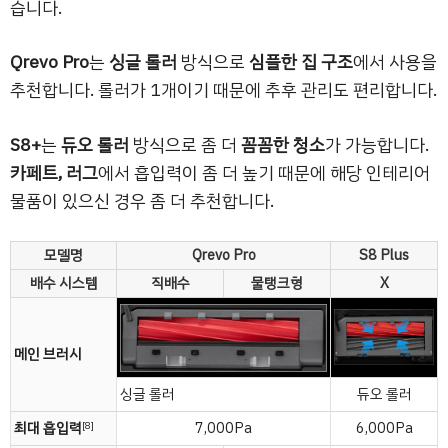
습니다.
Qrevo Pro
는
싱글 롤러
방식으로
심플한 집 구조
에서 사용을
추천합니다. 롤러가 1개이기 때문에 추후 관리도 편리합니다.
S8+
는
듀오 롤러
방식으로 좀 더
꼼꼼한 청소
가 가능합니다.
카페트, 러그
에서 흡입력이 좀 더 높기 때문에 해당 인테리어
물품이 있으신 경우 좀 더 추천합니다.
모델명
Qrevo Pro
S8 Plus
배수 시스템
직배수
물탱크형
X
메인 브러시
싱글 롤러
듀오 롤러
최대 흡입력
7,000Pa
6,000Pa
[8]