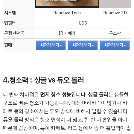
시스템
Reactive Tech
Reactive 3D
맵핑
LDS
[6]
근접 센서
IR 카메라
구조광
[7]
판매
최저가 보기
최저가 보기
최저가 보기
4.청소력 : 싱글 vs 듀오 롤러
네 번째 차이점은
먼지 청소 성능
입니다.
싱글 롤러
는 심플한
구조로 빠른 청소가 가능합니다. 대신 머리카락이 많거나 카
페트 등의 청소에서는 듀오 방식에 비해서 밀릴 수 있습니다.
듀오 롤러
방식은 청소 면적이 더 넓고, 한 번 더 흡입을 하기
때문에 꼼꼼하며, 특히 카페트, 러그 등에서 좀 더 흡입력이 좋