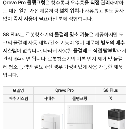
Qrevo Pro 물탱크형
은 청수통과 오수통을
직접 관리
해야하
는 대신 일반 가전 제품처럼
설치 위치
가 자유롭고 별도 공사
없이
즉시 사용
이 필요하신 분께 적합합니다.
S8 Plus
는 로봇청소기의
물걸레 청소 기능
은 제공하지만 도
크의 물걸레 자동 세척/건조 기능이 없기 때문에
별도의 배수
시스템
이 없습니다. 따라서 사용한
물걸레
는
직접 탈부착
해서
관리해주시면 됩니다. 로봇청소기의 기본 먼지 제거 및 물걸
레 청소 능력만 필요하신 경우 가성비있게 사용 가능한 제품
입니다.
모델명
Qrevo Pro
S8 Plus
배수 시스템
직배수
물탱크형
X