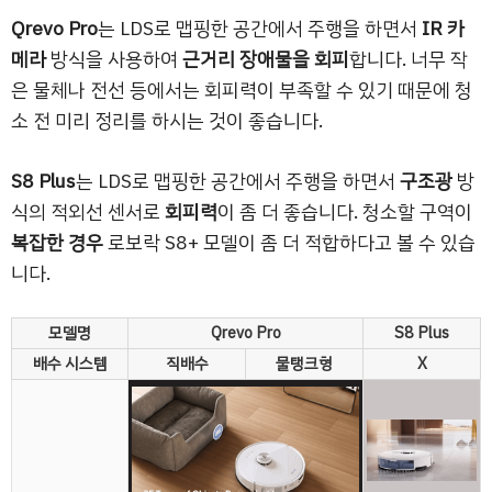
Qrevo Pro
는 LDS로 맵핑한 공간에서 주행을 하면서
IR 카
메라
방식을 사용하여
근거리 장애물을 회피
합니다. 너무 작
은 물체나 전선 등에서는 회피력이 부족할 수 있기 때문에 청
소 전 미리 정리를 하시는 것이 좋습니다.
S8 Plus
는 LDS로 맵핑한 공간에서 주행을 하면서
구조광
방
식의 적외선 센서로
회피력
이 좀 더 좋습니다. 청소할 구역이
복잡한 경우
로보락 S8+ 모델이 좀 더 적합하다고 볼 수 있습
니다.
모델명
Qrevo Pro
S8 Plus
배수 시스템
직배수
물탱크형
X