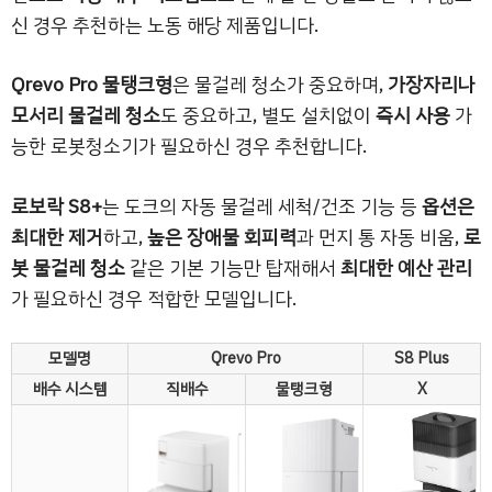
신 경우 추천하는 노동 해당 제품입니다.
Qrevo Pro 물탱크형
은 물걸레 청소가 중요하며,
가장자리나
모서리 물걸레 청소
도 중요하고, 별도 설치없이
즉시 사용
가
능한 로봇청소기가 필요하신 경우 추천합니다.
로보락 S8+
는 도크의 자동 물걸레 세척/건조 기능 등
옵션은
최대한 제거
하고,
높은 장애물 회피력
과 먼지 통 자동 비움,
로
봇 물걸레 청소
같은 기본 기능만 탑재해서
최대한 예산 관리
가 필요하신 경우 적합한 모델입니다.
모델명
Qrevo Pro
S8 Plus
배수 시스템
직배수
물탱크형
X