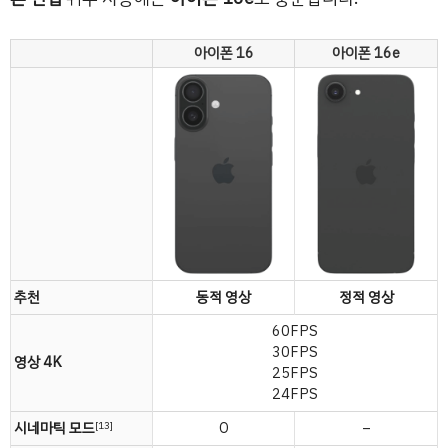
아이폰 16
아이폰 16e
추천
동적 영상
정적 영상
60FPS
30FPS
영상 4K
25FPS
24FPS
시네마틱 모드
O
–
[13]