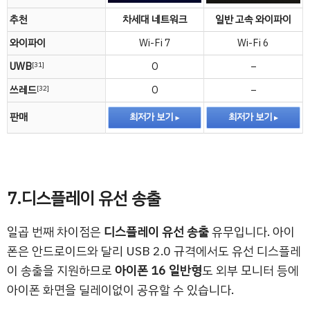
추천
차세대 네트워크
일반 고속 와이파이
와이파이
Wi-Fi 7
Wi-Fi 6
UWB
O
–
[31]
쓰레드
O
–
[32]
판매
최저가 보기
최저가 보기
7.디스플레이 유선 송출
일곱 번째 차이점은
디스플레이 유선 송출
유무입니다. 아이
폰은 안드로이드와 달리 USB 2.0 규격에서도 유선 디스플레
이 송출을 지원하므로
아이폰 16 일반형
도 외부 모니터 등에
아이폰 화면을 딜레이없이 공유할 수 있습니다.