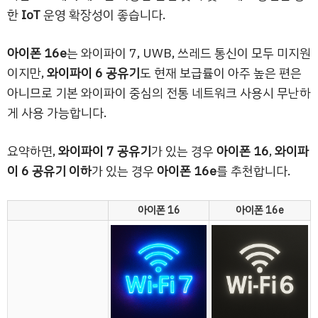
한
IoT
운영 확장성이 좋습니다.
아이폰 16e
는 와이파이 7, UWB, 쓰레드 통신이 모두 미지원
이지만,
와이파이 6 공유기
도 현재 보급률이 아주 높은 편은
아니므로 기본 와이파이 중심의 전통 네트워크 사용시 무난하
게 사용 가능합니다.
요약하면,
와이파이 7 공유기
가 있는 경우
아이폰 16
,
와이파
이 6 공유기 이하
가 있는 경우
아이폰 16e
를 추천합니다.
아이폰 16
아이폰 16e