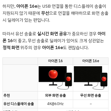
하지만,
아이폰 16e
는 USB 연결을 통한 디스플레이 송출이
지원되지 않기 때문에
무선
으로 연결을 해야하므로 화면 송출
시 딜레이가 있는 편입니다.
따라서 유선 송출로
실시간 화면 공유
가 중요하신 경우
아이
폰 16
이 좋고, 무선 송출로 딜레이가 있어도 크게 상관없는
정적 화면
위주의 경우
아이폰 16e
도 괜찮습니다.
아이폰 16
아이폰 16e
추천
외부 화면 송출
무선 화면 송출
유선 디스플레이 송출
4K@60Hz
–