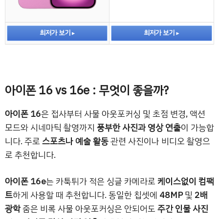
최저가 보기
최저가 보기
아이폰 16 vs 16e : 무엇이 좋을까?
아이폰 16
은 접사부터 사물 아웃포커싱 및 초점 변경, 액션
모드와 시네마틱 촬영까지
풍부한 사진과 영상 연출
이 가능합
니다. 주로
스포츠나 예술 활동
관련 사진이나 비디오 촬영으
로 추천합니다.
아이폰 16e
는 카툭튀가 적은 싱글 카메라로
케이스없이 컴팩
트
하게 사용할 때 추천합니다. 동일한 칩셋에
48MP
및
2배
광학
줌은 비록 사물 아웃포커싱은 안되어도
주간 인물 사진