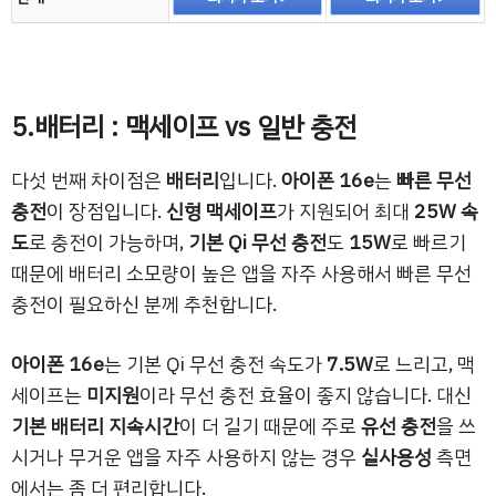
5.배터리 : 맥세이프 vs 일반 충전
다섯 번째 차이점은
배터리
입니다.
아이폰 16e
는
빠른 무선
충전
이 장점입니다.
신형 맥세이프
가 지원되어 최대
25W 속
도
로 충전이 가능하며,
기본 Qi 무선 충전
도
15W
로 빠르기
때문에 배터리 소모량이 높은 앱을 자주 사용해서 빠른 무선
충전이 필요하신 분께 추천합니다.
아이폰 16e
는 기본 Qi 무선 충전 속도가
7.5W
로 느리고, 맥
세이프는
미지원
이라 무선 충전 효율이 좋지 않습니다. 대신
기본 배터리 지속시간
이 더 길기 때문에 주로
유선 충전
을 쓰
시거나 무거운 앱을 자주 사용하지 않는 경우
실사용성
측면
에서는 좀 더 편리합니다.