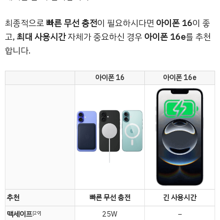
최종적으로
빠른 무선 충전
이 필요하시다면
아이폰 16
이 좋
고,
최대 사용시간
자체가 중요하신 경우
아이폰 16e
를 추천
합니다.
아이폰 16
아이폰 16e
추천
빠른 무선 충전
긴 사용시간
맥세이프
25W
–
[29]