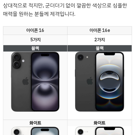
상대적으로 적지만, 군더더기 없이 깔끔한 색상으로 심플한
매력을 원하는 분들께 제격입니다.
아이폰 16
아이폰 16e
5가지
2가지
블랙
블랙
화이트
화이트