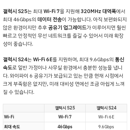
갤럭시 S25
는 최대
Wi-Fi 7
을 지원해
320MHz 대역폭
에서
최대 46Gbps의
데이터 전송
이 가능합니다. 아직 보편화되지
않은 환경이지만 추후
공유기 업그레이드
가 이루어지면 훨씬
빠르고 안정적인 무선 네트워크를 즐길 수 있어서 미래 확장
성이 좋습니다.
갤럭시 S24
는
Wi-Fi 6E
를 지원하며, 최대 9.6Gbps의
통신
속도
로 일반 가정이나 사무실 환경에서 충분한 성능을 냅니
다. 와이파이 6 공유기가 보급되고 있는 만큼 현재 시점에서
크게 부족함은 없지만, 미래 대비성 면에선 조금 아쉽게 느껴
질 수 있습니다.
갤럭시 S25
갤럭시 S24
Wi-Fi
Wi-Fi 7
Wi-Fi 6E
최대 속도
46Gbps
9.6Gbps