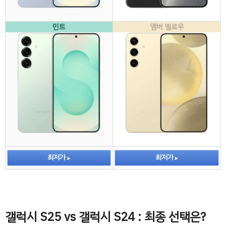
민트
앰버 옐로우
최저가
최저가
갤럭시 S25 vs 갤럭시 S24 : 최종 선택은?