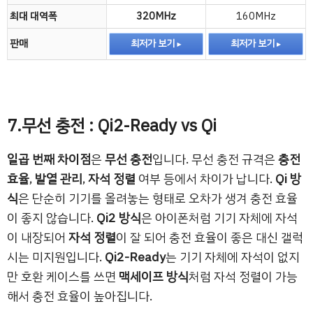
최대 대역폭
320MHz
160MHz
판매
최저가 보기
최저가 보기
7.무선 충전 : Qi2-Ready vs Qi
일곱 번째 차이점
은
무선 충전
입니다. 무선 충전 규격은
충전
효율
,
발열 관리
,
자석 정렬
여부 등에서 차이가 납니다.
Qi 방
식
은 단순히 기기를 올려놓는 형태로 오차가 생겨 충전 효율
이 좋지 않습니다.
Qi2 방식
은 아이폰처럼 기기 자체에 자석
이 내장되어
자석 정렬
이 잘 되어 충전 효율이 좋은 대신 갤럭
시는 미지원입니다.
Qi2-Ready
는 기기 자체에 자석이 없지
만 호환 케이스를 쓰면
맥세이프 방식
처럼 자석 정렬이 가능
해서 충전 효율이 높아집니다.