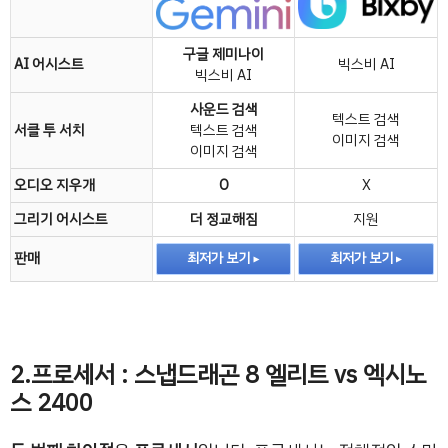
구글 제미나이
AI 어시스트
빅스비 AI
빅스비 AI
사운드 검색
텍스트 검색
서클 투 서치
텍스트 검색
이미지 검색
이미지 검색
오디오 지우개
O
X
그리기 어시스트
더 정교해짐
지원
판매
최저가 보기
최저가 보기
2.프로세서 : 스냅드래곤 8 엘리트 vs 엑시노
스 2400