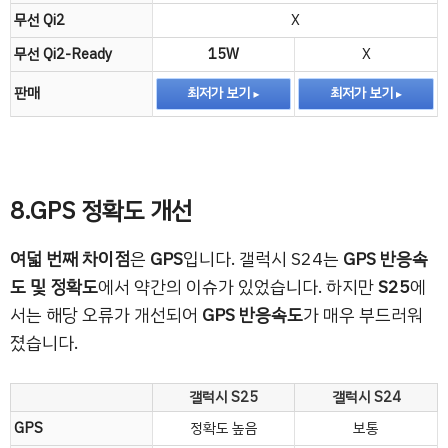
무선 Qi2
X
무선 Qi2-Ready
15W
X
판매
최저가 보기
최저가 보기
8.GPS 정확도 개선
여덟 번째 차이점
은
GPS
입니다. 갤럭시 S24는
GPS 반응속
도 및 정확도
에서 약간의 이슈가 있었습니다. 하지만
S25
에
서는 해당 오류가 개선되어
GPS 반응속도
가 매우 부드러워
졌습니다.
갤럭시 S25
갤럭시 S24
GPS
정확도 높음
보통