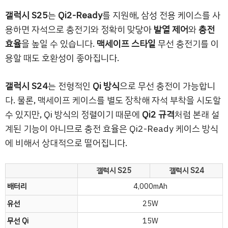
갤럭시 S25
는
Qi2-Ready
를 지원해, 삼성 전용 케이스를 사
용하면 자석으로 충전기와 정확히 맞닿아
발열 제어
와
충전
효율
을 높일 수 있습니다.
맥세이프 스타일
무선 충전기를 이
용할 때도 호환성이 좋아집니다.
갤럭시 S24
는 전형적인
Qi 방식
으로 무선 충전이 가능합니
다. 물론, 맥세이프 케이스를 별도 장착해 자석 부착을 시도할
수 있지만, Qi 방식의 정렬이기 때문에
Qi2 규격
처럼 본래 설
계된 기능이 아니므로 충전 효율은 Qi2-Ready 케이스 방식
에 비해서 상대적으로 떨어집니다.
갤럭시 S25
갤럭시 S24
배터리
4,000mAh
유선
25W
무선 Qi
15W