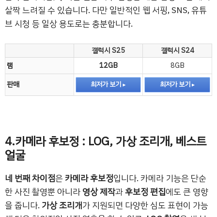
살짝 느려질 수 있습니다. 다만 일반적인 웹 서핑, SNS, 유튜
브 시청 등 일상 용도로는 충분합니다.
갤럭시 S25
갤럭시 S24
램
12GB
8GB
판매
최저가 보기
최저가 보기
4.카메라 후보정 : LOG, 가상 조리개, 베스트
얼굴
네 번째 차이점
은
카메라 후보정
입니다. 카메라 기능은 단순
한 사진 촬영뿐 아니라
영상 제작
과
후보정 편집
에도 큰 영향
을 줍니다.
가상 조리개
가 지원되면 다양한 심도 표현이 가능