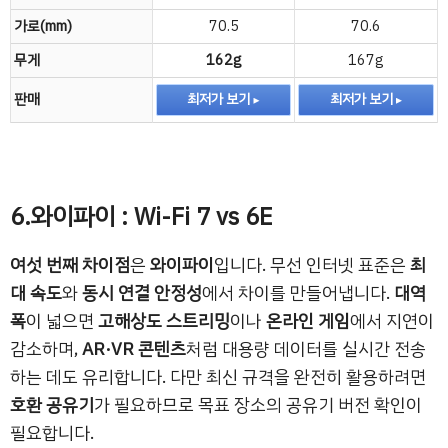
가로(mm)
70.5
70.6
무게
162g
167g
판매
최저가 보기
최저가 보기
6.와이파이 : Wi-Fi 7 vs 6E
여섯 번째 차이점
은
와이파이
입니다. 무선 인터넷 표준은
최
대 속도
와
동시 연결 안정성
에서 차이를 만들어냅니다.
대역
폭
이 넓으면
고해상도 스트리밍
이나
온라인 게임
에서 지연이
감소하며,
AR·VR 콘텐츠
처럼 대용량 데이터를 실시간 전송
하는 데도 유리합니다. 다만 최신 규격을 완전히 활용하려면
호환 공유기
가 필요하므로 목표 장소의 공유기 버전 확인이
필요합니다.