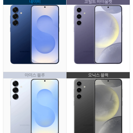
네이비
코발트 바이올렛
아이스 블루
오닉스 블랙