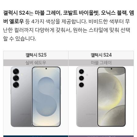
갤럭시 S24
는
마블 그레이
,
코발트 바이올렛
,
오닉스 블랙
,
앰
버 옐로우
등 4가지 색상을 제공합니다. 비비드한 색부터 무
난한 컬러까지 다양하게 갖춰서, 원하는 스타일에 맞춰 선택
할 수 있습니다.
갤럭시 S25
갤럭시 S24
실버 쉐도우
마블 그레이