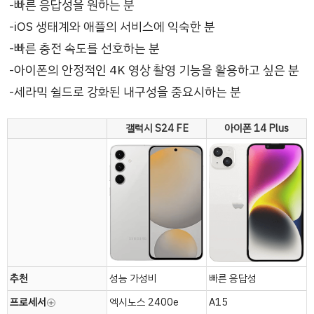
빠른 응답성을 원하는 분
iOS 생태계와 애플의 서비스에 익숙한 분
빠른 충전 속도를 선호하는 분
아이폰의 안정적인 4K 영상 촬영 기능을 활용하고 싶은 분
세라믹 쉴드로 강화된 내구성을 중요시하는 분
갤럭시 S24 FE
아이폰 14 Plus
추천
성능 가성비
빠른 응답성
프로세서
엑시노스 2400e
A15