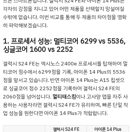
드는 스마트폰입니다. 갤럭시 S24 FE와 아이폰 14 Plus는
각자의 강점을 지니고 있어 어떤 제품을 선택할지 망설여질
수밖에 없습니다. 이번 비교를 통해 두 제품의 차이점을 명확
히 파악해보겠습니다.
1. 프로세서 성능: 멀티코어 6299 vs 5536,
싱글코어 1600 vs 2252
갤럭시 S24 FE는 엑시노스 2400e 프로세서를 탑재하여 멀
티코어 점수에서 6299점을 기록, 아이폰 14 Plus의 5536
점을 앞서고 있습니다. 반면 아이폰 14 Plus는 A15 칩셋으
로 싱글코어 점수 2252점을 기록하여 갤럭시 S24 FE의
2060점을 넘어섭니다.
멀티태스킹
이나 고사양 앱을 자주 사
용하는 사용자라면 갤럭시 S24 FE가 유리하며, 빠른 단일 작
업 성능을 원한다면 아이폰 14 Plus가 적합합니다.
갤럭시 S24 FE
아이폰 14 Plus