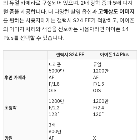
의 듀얼 카메라로 구성되어 있으며, 2배 광학 줌과 5배 디지
털 줌을 제공합니다. 더 다양한 촬영 옵션과
고해상도 이미지
를 원하는 사용자에게는 갤럭시 S24 FE가 적합하고, 아이폰
의 이미지 처리와 색감을 선호하는 사용자라면 아이폰 14
Plus를 선택할 수 있습니다.
갤럭시 S24 FE
아이폰 14 Plus
트리플
듀얼
5000만
1200만
후면 카메라
AF
AF
F/1.8
F/1.5
OIS
OIS
1200만
1200만
초광각
F/2.2
F/2.4
123˚
120˚
3배
800만
망원
AF
X