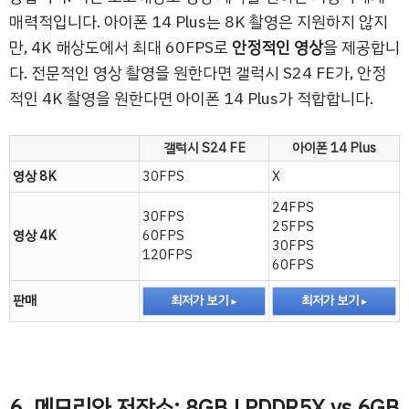
매력적입니다. 아이폰 14 Plus는 8K 촬영은 지원하지 않지
만, 4K 해상도에서 최대 60FPS로
안정적인 영상
을 제공합니
다. 전문적인 영상 촬영을 원한다면 갤럭시 S24 FE가, 안정
적인 4K 촬영을 원한다면 아이폰 14 Plus가 적합합니다.
갤럭시 S24 FE
아이폰 14 Plus
영상 8K
30FPS
X
24FPS
30FPS
25FPS
영상 4K
60FPS
30FPS
120FPS
60FPS
판매
최저가 보기
최저가 보기
6. 메모리와 저장소: 8GB LPDDR5X vs 6GB