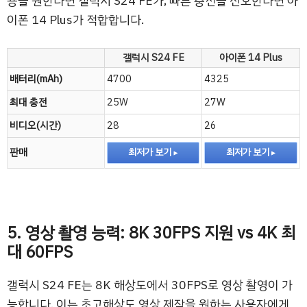
용을 원한다면 갤럭시 S24 FE가, 빠른 충전을 선호한다면 아
이폰 14 Plus가 적합합니다.
갤럭시 S24 FE
아이폰 14 Plus
배터리(mAh)
4700
4325
최대 충전
25W
27W
비디오(시간)
28
26
판매
최저가 보기
최저가 보기
5. 영상 촬영 능력: 8K 30FPS 지원 vs 4K 최
대 60FPS
갤럭시 S24 FE는 8K 해상도에서 30FPS로 영상 촬영이 가
능합니다. 이는 초고해상도 영상 제작을 원하는 사용자에게