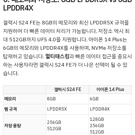
LPDDR4X
갤럭시 S24 FE는 8GB의 메모리와 최신 LPDDR5X 규격을
지원하여 더 빠른 데이터 처리가 가능합니다. 저장소 역시 최
대 512GB까지 UFS 4.0을 지원합니다. 아이폰 14 Plus는
6GB의 메모리와 LPDDR4X를 사용하며, NVMe 저장소를
탑재하고 있습니다.
멀티태스킹
과 빠른 데이터 접근을 중요시
하는 사용자라면 갤럭시 S24 FE가 더 나은 선택이 될 수 있
습니다.
갤럭시 S24 FE
아이폰 14 Plus
메모리
8GB
6GB
램 규격
LPDDR5X
LPDDR4X
128GB
256GB
저장 용량
256GB
512GB
512GB