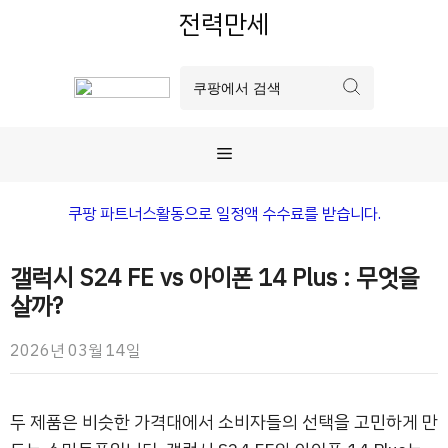
컨
전력만세
텐
츠
로
건
너
메
뛰
기
뉴
쿠팡 파트너스활동으로 일정액 수수료를 받습니다.
갤럭시 S24 FE vs 아이폰 14 Plus : 무엇을
살까?
2026년 03월 14일
두 제품은 비슷한 가격대에서 소비자들의 선택을 고민하게 만