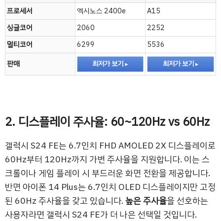
프로세서
엑시노스 2400e
A15
싱글코어
2060
2252
멀티코어
6299
5536
판매
최저가 보기
최저가 보기
2. 디스플레이 주사율: 60~120Hz vs 60Hz
갤럭시 S24 FE는 6.7인치 FHD AMOLED 2X 디스플레이로
60Hz부터 120Hz까지 가변 주사율을 지원합니다. 이는 스
크롤이나 게임 플레이 시 부드러운 화면 전환을 제공합니다.
반면 아이폰 14 Plus는 6.7인치 OLED 디스플레이지만 고정
된 60Hz 주사율을 갖고 있습니다.
높은 주사율
을 선호하는
사용자라면 갤럭시 S24 FE가 더 나은 선택일 것입니다.