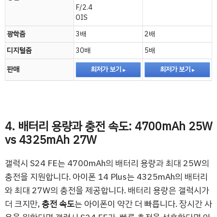
F/2.4
OIS
광학줌
3배
2배
디지털줌
30배
5배
판매
최저가 보기
최저가 보기
4. 배터리 용량과 충전 속도: 4700mAh 25W
vs 4325mAh 27W
갤럭시 S24 FE는 4700mAh의 배터리 용량과 최대 25W의
충전을 지원합니다. 아이폰 14 Plus는 4325mAh의 배터리
와 최대 27W의 충전을 제공합니다. 배터리 용량은 갤럭시가
더 크지만,
충전 속도
는 아이폰이 약간 더 빠릅니다. 장시간 사