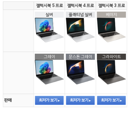
갤럭시북 5 프로
갤럭시북 4 프로
갤럭시북 3 프로
실버
플래티넘 실버
베이지
그레이
문스톤 그레이
그라파이트
판매
최저가 보기
최저가 보기
최저가 보기