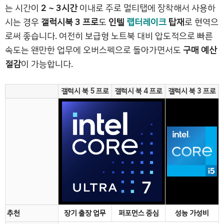
는 시간이
2 ~ 3시간
이내로 주로 멀티탭에 장착해서 사용하
시는 경우
갤럭시북 3 프로
도
인텔
랩터레이크
탑재
로 현역으
로써 좋습니다. 여전히 보급형 노트북 대비 압도적으로 빠른
속도는 왠만한 업무에 오버스펙으로 돌아가면서도
구매 예산
절감
이 가능합니다.
갤럭시 북 5 프로
갤럭시 북 4 프로
갤럭시 북 3 프로
추천
장기 출장 업무
퍼포먼스 중심
성능 가성비