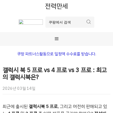
컨
전력만세
텐
츠
로
건
너
메
뛰
기
뉴
쿠팡 파트너스활동으로 일정액 수수료를 받습니다.
갤럭시 북 5 프로 vs 4 프로 vs 3 프로 : 최고
의 갤럭시북은?
2026년 03월 14일
최근에 출시된
갤럭시북 5 프로
, 그리고 여전히 판매되고 있