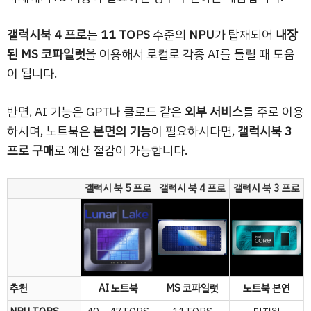
갤럭시북 4 프로
는
11 TOPS
수준의
NPU
가 탑재되어
내장
된 MS 코파일럿
을 이용해서 로컬로 각종 AI를 돌릴 때 도움
이 됩니다.
반면, AI 기능은 GPT나 클로드 같은
외부 서비스
를 주로 이용
하시며, 노트북은
본면의 기능
이 필요하시다면,
갤럭시북 3
프로 구매
로 예산 절감이 가능합니다.
갤럭시 북 5 프로
갤럭시 북 4 프로
갤럭시 북 3 프로
추천
AI 노트북
MS 코파일럿
노트북 본연