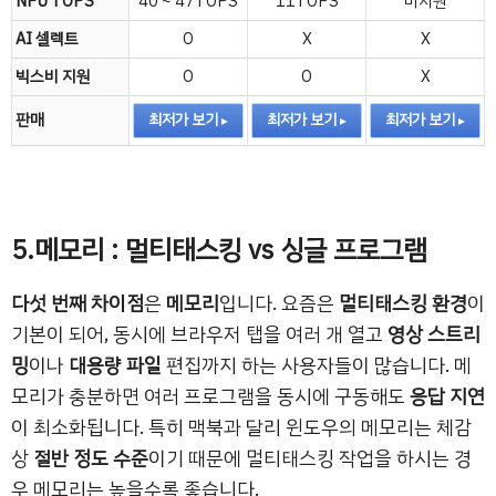
NPU TOPS
40 ~ 47TOPS
11TOPS
미지원
AI 셀렉트
O
X
X
빅스비 지원
O
O
X
판매
최저가 보기
최저가 보기
최저가 보기
5.메모리 : 멀티태스킹 vs 싱글 프로그램
다섯 번째 차이점
은
메모리
입니다. 요즘은
멀티태스킹 환경
이
기본이 되어, 동시에 브라우저 탭을 여러 개 열고
영상 스트리
밍
이나
대용량 파일
편집까지 하는 사용자들이 많습니다. 메
모리가 충분하면 여러 프로그램을 동시에 구동해도
응답 지연
이 최소화됩니다. 특히 맥북과 달리 윈도우의 메모리는 체감
상
절반 정도 수준
이기 때문에 멀티태스킹 작업을 하시는 경
우 메모리는 높을수록 좋습니다.