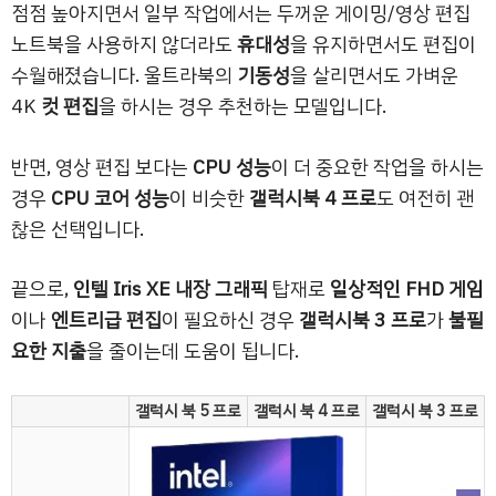
점점 높아지면서 일부 작업에서는 두꺼운 게이밍/영상 편집
노트북을 사용하지 않더라도
휴대성
을 유지하면서도 편집이
수월해졌습니다. 울트라북의
기동성
을 살리면서도 가벼운
4K
컷 편집
을 하시는 경우 추천하는 모델입니다.
반면, 영상 편집 보다는
CPU 성능
이 더 중요한 작업을 하시는
경우
CPU 코어 성능
이 비슷한
갤럭시북 4 프로
도 여전히 괜
찮은 선택입니다.
끝으로,
인텔 Iris XE 내장 그래픽
탑재로
일상적인 FHD 게임
이나
엔트리급 편집
이 필요하신 경우
갤럭시북 3 프로
가
불필
요한 지출
을 줄이는데 도움이 됩니다.
갤럭시 북 5 프로
갤럭시 북 4 프로
갤럭시 북 3 프로