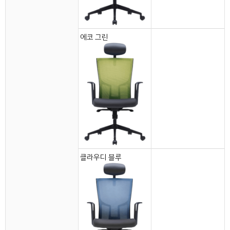
에코 그린
클라우디 블루