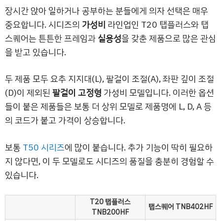
장시간 앉아 일하거나 공부하는 분들에게 의자 선택은 매우
중요합니다. 시디즈의
가성비
라인업인 T20 탭플러스와 탭
스퀘어는 튼튼한 프레임과
실용성
을 갖춘 제품으로 많은 관심
을 받고 있습니다.
두 제품 모두 요추 지지대(L), 팔걸이 조절(A), 좌판 깊이 조절
(D)이 제외된
팔걸이 고정형
가성비 모델입니다. 이러한 옵션
들이 붙은 제품들은 보통 더 상위 모델로 제품명에 L, D, A 등
의 코드가 붙고 가격이 상승합니다.
보통
T50 시리즈
에 많이 붙습니다. 추가 기능이 딱히 필요하
지 않다면, 이 두 모델로도 시디즈의 품질을 충분히 경험할 수
있습니다.
T20 탭플러스
탭스퀘어 TNB402HF
TNB200HF