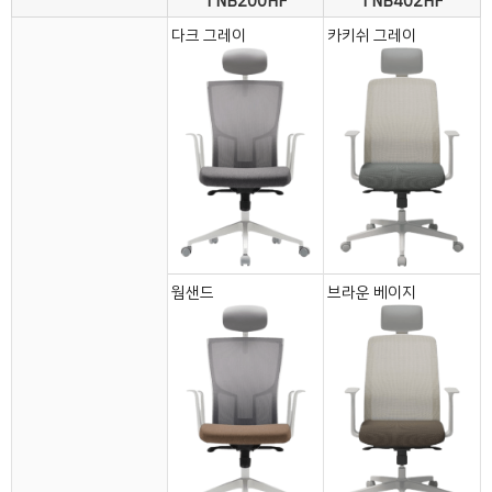
TNB200HF
TNB402HF
다크 그레이
카키쉬 그레이
웜샌드
브라운 베이지