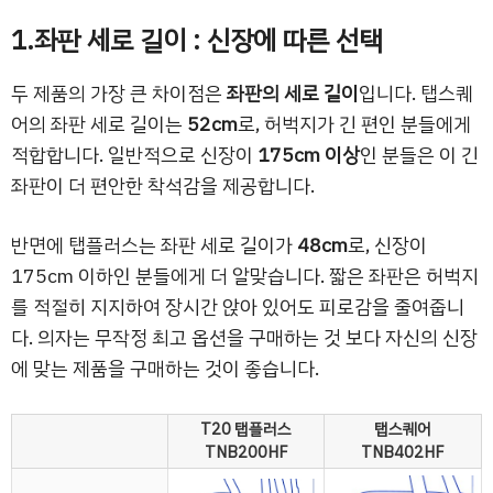
1.좌판 세로 길이 : 신장에 따른 선택
두 제품의 가장 큰 차이점은
좌판의 세로 길이
입니다. 탭스퀘
어의 좌판 세로 길이는
52cm
로, 허벅지가 긴 편인 분들에게
적합합니다. 일반적으로 신장이
175cm 이상
인 분들은 이 긴
좌판이 더 편안한 착석감을 제공합니다.
반면에 탭플러스는 좌판 세로 길이가
48cm
로, 신장이
175cm 이하인 분들에게 더 알맞습니다. 짧은 좌판은 허벅지
를 적절히 지지하여 장시간 앉아 있어도 피로감을 줄여줍니
다. 의자는 무작정 최고 옵션을 구매하는 것 보다 자신의 신장
에 맞는 제품을 구매하는 것이 좋습니다.
T20 탭플러스
탭스퀘어
TNB200HF
TNB402HF